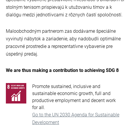
stolným tenisom prispievajú k utužovaniu tímov a k
dialógu medzi jednotlivcami z rôznych častí spoločností.
Maloobchodným partnerom zas dodávame špeciálne
vyvinutý nábytok a zariadenie, aby nadobudli optimálne
pracovné prostredie a reprezentatívne vybavenie pre
úspešný predaj.
We are thus making a contribution to achieving SDG 8
Promote sustained, inclusive and
sustainable economic growth, full and
productive employment and decent work
for all.
Go to the UN 2030 Agenda for Sustainable
Development