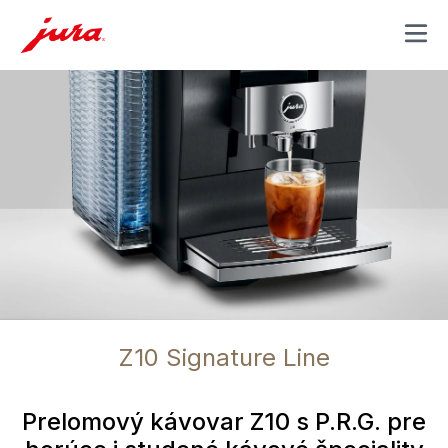
MENU
Z10 Signature Line
Prelomový kávovar Z10 s P.R.G. pre