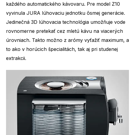
každého automatického kávovaru. Pre model Z10
vyvinula JURA lúhovaciu jednotku ôsmej generácie.
Jedinečná 3D lúhovacia technológia umožňuje vode
rovnomerne pretekať cez mletú kávu na viacerých
úrovniach. Takto možno z arómy vyťažiť maximum, a
to ako v horúcich špecialitách, tak aj pri studenej
extrakcii.