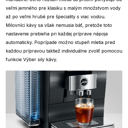
veľmi jemného pre klasiku s malým množstvom vody
až po veľmi hrubé pre špeciality s viac vodou.
Milovníci kávy sa však nemusia báť, pretože toto
nastavenie prebieha pri každej príprave nápoja
automaticky. Poprípade možno stupeň mletia pred
každou prípravou taktiež individuálne zvoliť pomocou
funkcie Výber sily kávy.