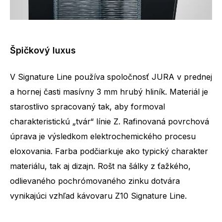
Špičkový luxus
V Signature Line používa spoločnosť JURA v prednej
a hornej časti masívny 3 mm hrubý hliník. Materiál je
starostlivo spracovaný tak, aby formoval
charakteristickú „tvár“ línie Z. Rafinovaná povrchová
úprava je výsledkom elektrochemického procesu
eloxovania. Farba podčiarkuje ako typický charakter
materiálu, tak aj dizajn. Rošt na šálky z ťažkého,
odlievaného pochrómovaného zinku dotvára
vynikajúci vzhľad kávovaru Z10 Signature Line.