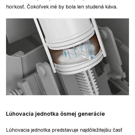
horkosť. Čokoľvek iné by bola len studená káva.
Lúhovacia jednotka ôsmej generácie
Lúhovacia jednotka predstavuje najdôležitejšiu časť