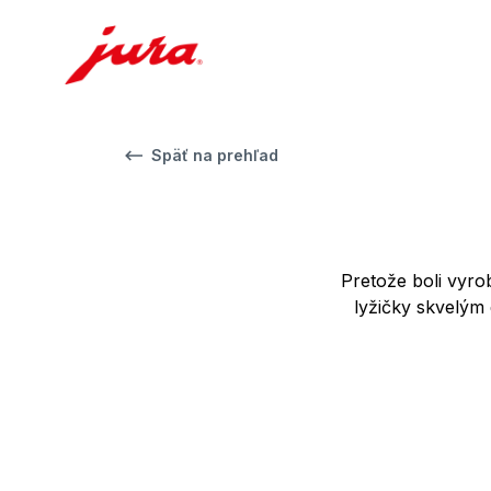
Späť na prehľad
Pretože boli vyro
lyžičky skvelým