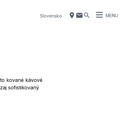
MENU
Slovensko
ieto kované kávové
aj sofistikovaný