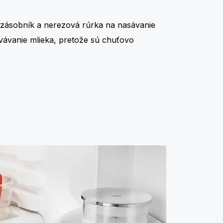
zásobník a nerezová rúrka na nasávanie
vávanie mlieka, pretože sú chuťovo