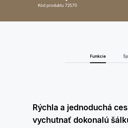
Kód produktu
72570
Funkcie
Šp
Rýchla a jednoduchá cest
vychutnať dokonalú šálk