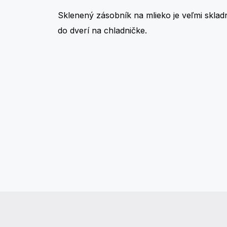
Sklenený zásobník na mlieko je veľmi skladn
do dverí na chladničke.