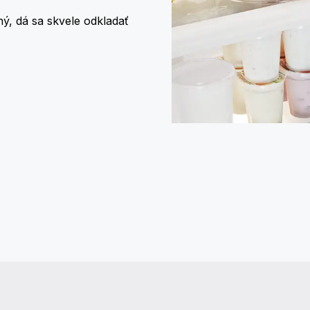
ý, dá sa skvele odkladať