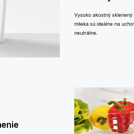
Vysoko akostný sklenený 
mlieka sú ideálne na ucho
neutrálne.
nenie