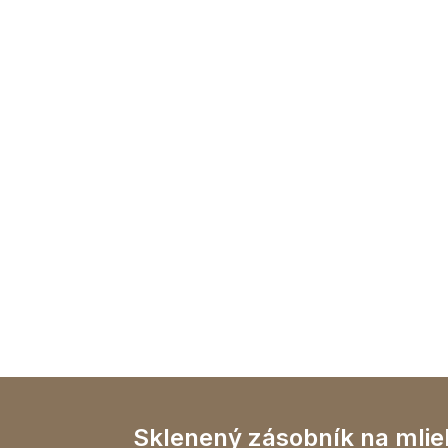
Sklenený zásobník na mlie