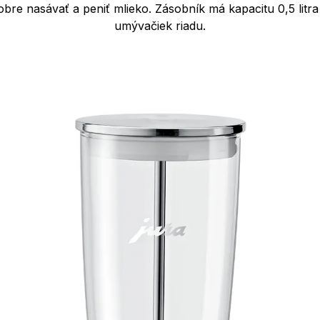
bre nasávať a peniť mlieko. Zásobník má kapacitu 0,5 litra
umývačiek riadu.