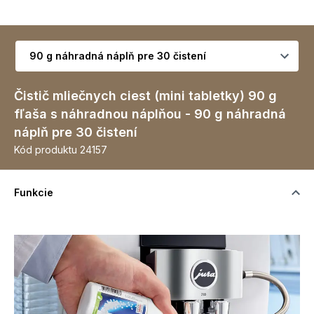
Vyberte variant
Čistič mliečnych ciest (mini tabletky) 90 g
fľaša s náhradnou náplňou - 90 g náhradná
náplň pre 30 čistení
Kód produktu
24157
Funkcie