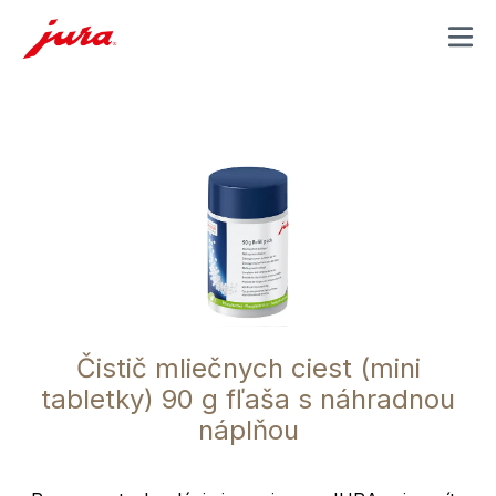
MENU
Čistič mliečnych ciest (mini
tabletky) 90 g fľaša s náhradnou
náplňou