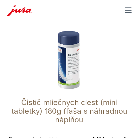
MENU
Čistič mliečnych ciest (mini
tabletky) 180g fľaša s náhradnou
náplňou