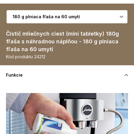
Vyberte variant
Čistič mliečnych ciest (mini tabletky) 180g
fľaša s náhradnou náplňou - 180 g plniaca
fľaša na 60 umytí
Kód produktu
24212
Funkcie