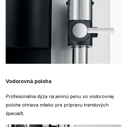
Vodorovná poloha
Profesionálna dýza na jemnú penu vo vodorovnej
polohe ohrieva mlieko pre prípravu trendových
špecialít.