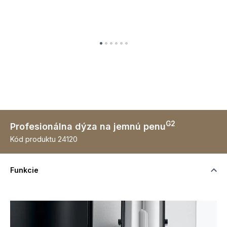
G2
Profesionálna dýza na jemnú penu
Kód produktu
24120
Funkcie