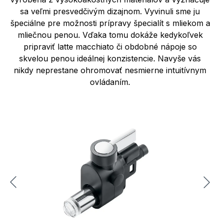
sa veľmi presvedčivým dizajnom. Vyvinuli sme ju
špeciálne pre možnosti prípravy špecialít s mliekom a
mliečnou penou. Vďaka tomu dokáže kedykoľvek
pripraviť latte macchiato či obdobné nápoje so
skvelou penou ideálnej konzistencie. Navyše vás
nikdy neprestane ohromovať nesmierne intuitívnym
ovládaním.