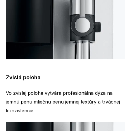
Zvislá poloha
Vo zvislej polohe vytvára profesionálna dýza na
jemnú penu mliečnu penu jemnej textúry a trvácnej
konzistencie.