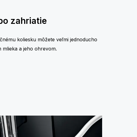
o zahriatie
očnému koliesku môžete veľmi jednoducho
 mlieka a jeho ohrevom.