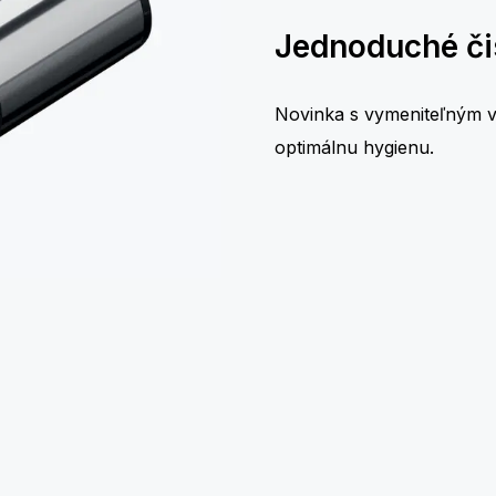
Jednoduché či
Novinka s vymeniteľným vý
optimálnu hygienu.