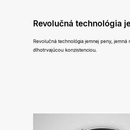
Revolučná technológia j
Revolučná technológia jemnej peny, jemná 
dlhotrvajúcou konzistenciou.