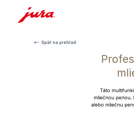
Späť na prehľad
Profes
mli
Táto multifunk
mliečnou penou. 
alebo mliečnu pen