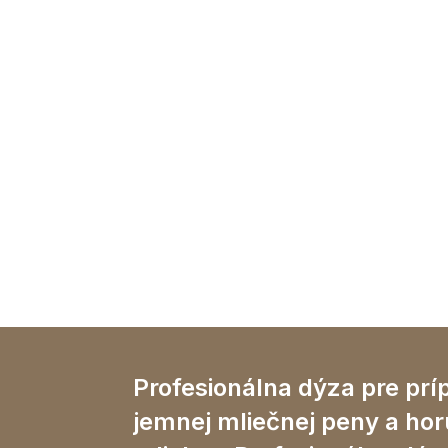
Profesionálna dýza pre prí
jemnej mliečnej peny a ho