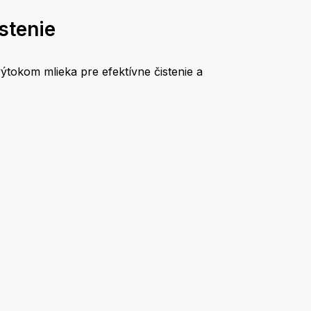
stenie
tokom mlieka pre efektívne čistenie a