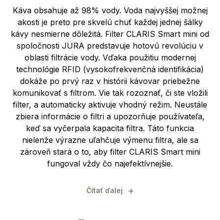
Káva obsahuje až 98% vody. Voda najvyššej možnej
akosti je preto pre skvelú chuť každej jednej šálky
kávy nesmierne dôležitá. Filter CLARIS Smart mini od
spoločnosti JURA predstavuje hotovú revolúciu v
oblasti filtrácie vody. Vďaka použitiu modernej
technológie RFID (vysokofrekvenčná identifikácia)
dokáže po prvý raz v histórii kávovar priebežne
komunikovať s filtrom. Vie tak rozoznať, či ste vložili
filter, a automaticky aktivuje vhodný režim. Neustále
zbiera informácie o filtri a upozorňuje používateľa,
keď sa vyčerpala kapacita filtra. Táto funkcia
nielenže výrazne uľahčuje výmenu filtra, ale sa
zároveň stará o to, aby filter CLARIS Smart mini
fungoval vždy čo najefektívnejšie.
+
Čítať ďalej