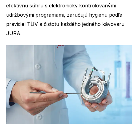
efektívnu súhru s elektronicky kontrolovanými
údržbovými programami, zaručujú hygienu podľa
pravidiel TÜV a čistotu každého jedného kávovaru
JURA.