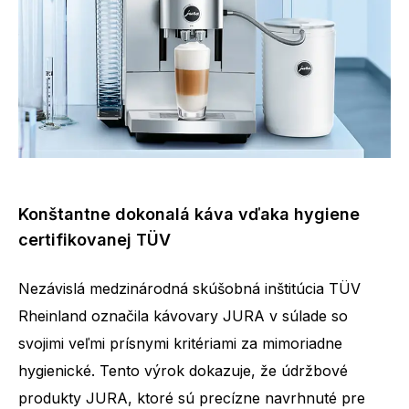
Konštantne dokonalá káva vďaka hygiene
certifikovanej TÜV
Nezávislá medzinárodná skúšobná inštitúcia TÜV
Rheinland označila kávovary JURA v súlade so
svojimi veľmi prísnymi kritériami za mimoriadne
hygienické. Tento výrok dokazuje, že údržbové
produkty JURA, ktoré sú precízne navrhnuté pre