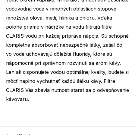
vodovodná voda v mnohých oblastiach stopové
množstvá olova, medi, hliníka a chlóru. Vďaka
polohe priamo v nádržke na vodu filtrujú filtre
CLARIS vodu pri každej príprave nápoja. Sú schopné
kompletne absorbovať nebezpečné látky, zatiaľ čo
vo vode uchovávajú dôležité fluoridy, ktoré sú
nápomocné pri správnom rozvinutí sa aróm kávy.
Len ak disponujete vodou optimálnej kvality, budete si
môcť naplno vychutnať každú šálku kávy. Filtre
CLARIS Vás zbavia nutnosti starať sa o odvápňovanie
kávovaru.