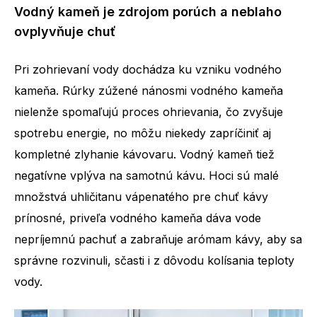
Vodný kameň je zdrojom porúch a neblaho
ovplyvňuje chuť
Pri zohrievaní vody dochádza ku vzniku vodného
kameňa. Rúrky zúžené nánosmi vodného kameňa
nielenže spomaľujú proces ohrievania, čo zvyšuje
spotrebu energie, no môžu niekedy zapríčiniť aj
kompletné zlyhanie kávovaru. Vodný kameň tiež
negatívne vplýva na samotnú kávu. Hoci sú malé
množstvá uhličitanu vápenatého pre chuť kávy
prínosné, priveľa vodného kameňa dáva vode
nepríjemnú pachuť a zabraňuje arómam kávy, aby sa
správne rozvinuli, sčasti i z dôvodu kolísania teploty
vody.