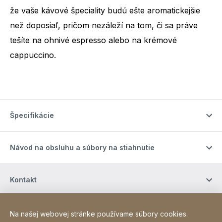
že vaše kávové špeciality budú ešte aromatickejšie
než doposiaľ, pričom nezáleží na tom, či sa práve
tešíte na ohnivé espresso alebo na krémové
cappuccino.
Špecifikácie
Návod na obsluhu a súbory na stiahnutie
Kontakt
Kontakt
Na našej webovej stránke používame súbory cookies.