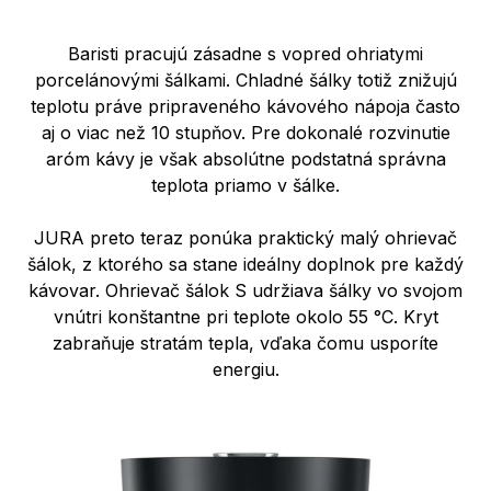
Baristi pracujú zásadne s vopred ohriatymi
porcelánovými šálkami. Chladné šálky totiž znižujú
teplotu práve pripraveného kávového nápoja často
aj o viac než 10 stupňov. Pre dokonalé rozvinutie
aróm kávy je však absolútne podstatná správna
teplota priamo v šálke.
JURA preto teraz ponúka praktický malý ohrievač
šálok, z ktorého sa stane ideálny doplnok pre každý
kávovar. Ohrievač šálok S udržiava šálky vo svojom
vnútri konštantne pri teplote okolo 55 °C. Kryt
zabraňuje stratám tepla, vďaka čomu usporíte
energiu.