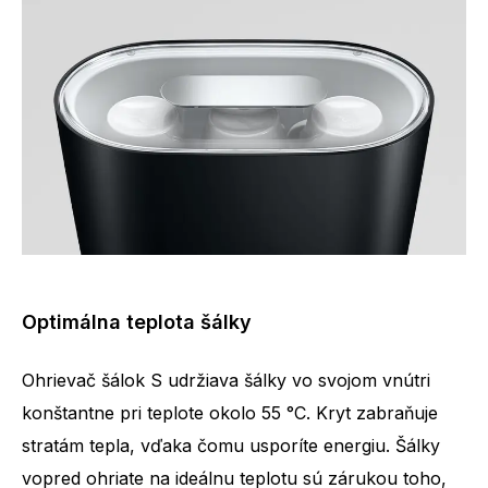
Optimálna teplota šálky
Ohrievač šálok S udržiava šálky vo svojom vnútri
konštantne pri teplote okolo 55 °C. Kryt zabraňuje
stratám tepla, vďaka čomu usporíte energiu. Šálky
vopred ohriate na ideálnu teplotu sú zárukou toho,