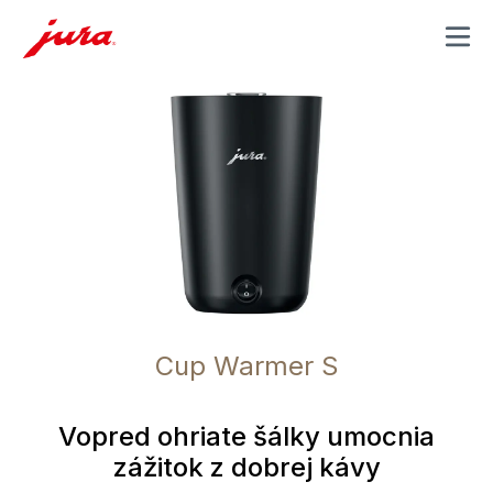
MENU
Cup Warmer S
Vopred ohriate šálky umocnia
zážitok z dobrej kávy