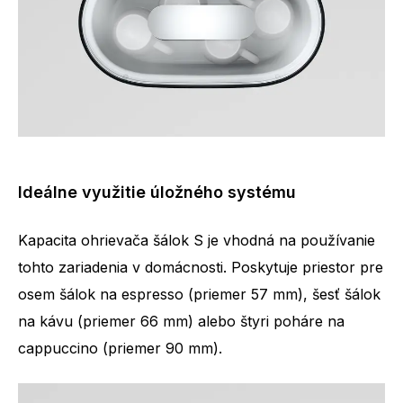
Ideálne využitie úložného systému
Kapacita ohrievača šálok S je vhodná na používanie
tohto zariadenia v domácnosti. Poskytuje priestor pre
osem šálok na espresso (priemer 57 mm), šesť šálok
na kávu (priemer 66 mm) alebo štyri poháre na
cappuccino (priemer 90 mm).