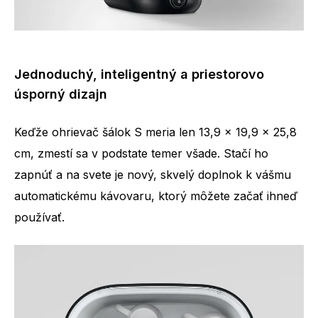
Jednoduchý, inteligentný a priestorovo
úsporný dizajn
Keďže ohrievač šálok S meria len 13,9 x 19,9 x 25,8
cm, zmestí sa v podstate temer všade. Stačí ho
zapnúť a na svete je nový, skvelý doplnok k vášmu
automatickému kávovaru, ktorý môžete začať ihneď
používať.