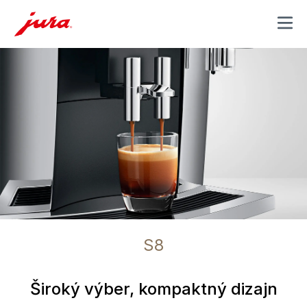
MENU
S8
Široký výber, kompaktný dizajn