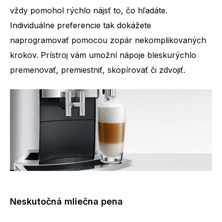
vždy pomohol rýchlo nájsť to, čo hľadáte.
Individuálne preferencie tak dokážete
naprogramovať pomocou zopár nekomplikovaných
krokov. Prístroj vám umožní nápoje bleskurýchlo
premenovať, premiestniť, skopírovať či zdvojiť.
Neskutočná mliečna pena