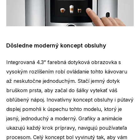
Dôsledne moderný koncept obsluhy
Integrovaná 4.3” farebná dotyková obrazovka s
vysokým rozlíšením robí ovládanie tohto kávovaru
až neskutočne jednoduchým. Stačí jemný dotyk
bruškom prsta, aby začal do šálky vytekať váš
obľúbený nápoj. Inovatívny koncept obsluhy i pútavý
displej pomohli k úspechu tohto modelu, ktorý je
jasný, jednoduchý a moderný. Grafiky a animácie
ukazujú každý krok prípravy, navigujú používateľa
procesom. Celý koncept bol vyvinutý tak, aby vám