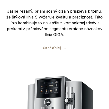
Jasne rezaný, priam sošný dizajn prispieva k tomu,
že štýlová línia S vyžaruje kvalitu a precíznosť. Táto
línia kombinuje to najlepšie z kompaktnej triedy s
prvkami z prémiového segmentu vrátane náznakov
línie GIGA.
+
Čítať ďalej