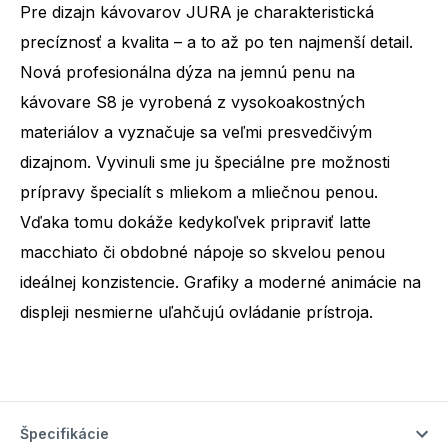
Pre dizajn kávovarov JURA je charakteristická
precíznosť a kvalita – a to až po ten najmenší detail.
Nová profesionálna dýza na jemnú penu na
kávovare S8 je vyrobená z vysokoakostných
materiálov a vyznačuje sa veľmi presvedčivým
dizajnom. Vyvinuli sme ju špeciálne pre možnosti
prípravy špecialít s mliekom a mliečnou penou.
Vďaka tomu dokáže kedykoľvek pripraviť latte
macchiato či obdobné nápoje so skvelou penou
ideálnej konzistencie. Grafiky a moderné animácie na
displeji nesmierne uľahčujú ovládanie prístroja.
Špecifikácie