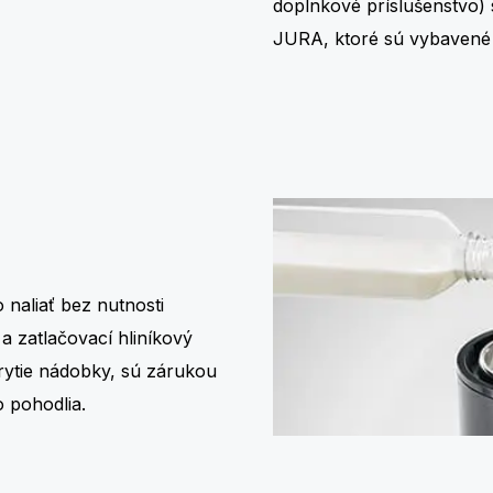
doplnkové príslušenstvo)
JURA, ktoré sú vybavené
 naliať bez nutnosti
 a zatlačovací hliníkový
rytie nádobky, sú zárukou
 pohodlia.