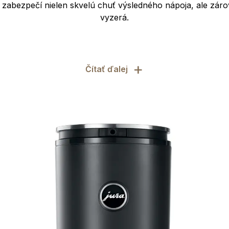
 zabezpečí nielen skvelú chuť výsledného nápoja, ale zárov
vyzerá.
+
Čítať ďalej