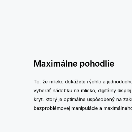
Maximálne pohodlie
To, že mlieko dokážete rýchlo a jednoducho
vyberať nádobku na mlieko, digitálny displej
kryt, ktorý je optimálne uspôsobený na zak
bezproblémovej manipulácie a maximálneho