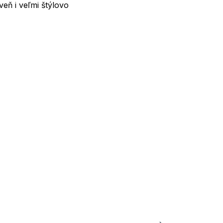
eň i veľmi štýlovo