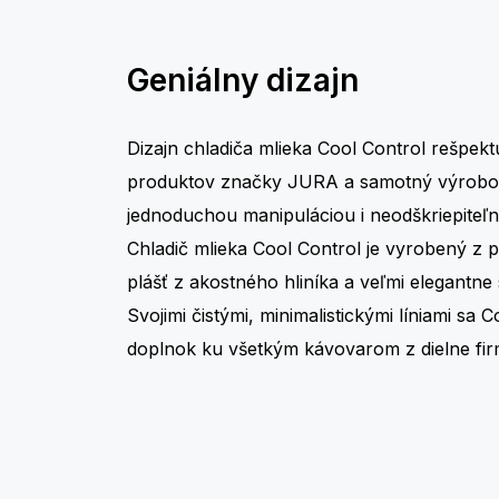
Geniálny dizajn
Dizajn chladiča mlieka Cool Control rešpekt
produktov značky JURA a samotný výrobo
jednoduchou manipuláciou i neodškriepiteľ
Chladič mlieka Cool Control je vyrobený z 
plášť z akostného hliníka a veľmi elegantne
Svojimi čistými, minimalistickými líniami sa C
doplnok ku všetkým kávovarom z dielne fi