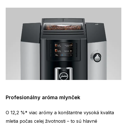
Profesionálny aróma mlynček
O 12,2 %* viac arómy a konštantne vysoká kvalita
mletia počas celej životnosti – to sú hlavné