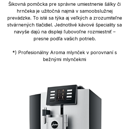
Šikovná pomôcka pre správne umiestnenie šálky či
hrnčeka je užitočná najmä v samoobslužnej
prevádzke. To isté sa týka aj veľkých a zrozumiteľne
stvárnených tlačidiel. Jednotlivé kávové špeciality sa
navyše dajú na displeji ľubovoľne rozmiestniť –
presne podľa vašich potrieb.
*) Profesionálny Aroma mlynček v porovnaní s
bežnými mlynčekmi