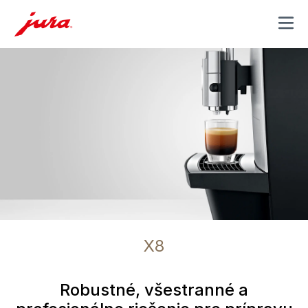
MENU
X8
Robustné, všestranné a