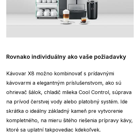
Rovnako individuálny ako vaše požiadavky
Kávovar X8 možno kombinovať s prídavnými
kávovarmi a elegantným príslušenstvom, ako sú
ohrievač šálok, chladič mlieka Cool Control, súprava
na prívod čerstvej vody alebo platobný systém. Ide
skrátka o ideálny základný kameň pre vytvorenie
kompletného, na mieru šitého riešenia prípravy kávy,
ktoré sa uplatní takpovediac kdekoľvek.