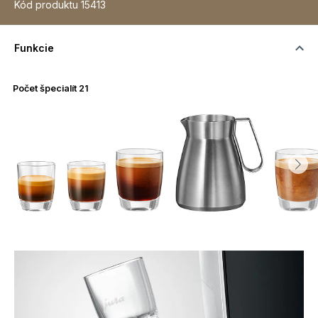
Kód produktu
15413
Funkcie