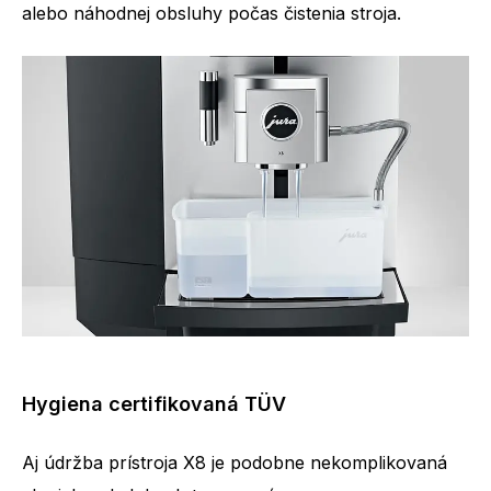
alebo náhodnej obsluhy počas čistenia stroja.
Hygiena certifikovaná TÜV
Aj údržba prístroja X8 je podobne nekomplikovaná