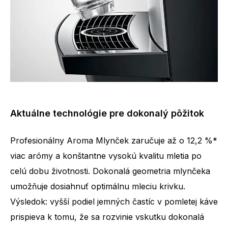
Aktuálne technológie pre dokonalý pôžitok
Profesionálny Aroma Mlynček zaručuje až o 12,2 %*
viac arómy a konštantne vysokú kvalitu mletia po
celú dobu životnosti. Dokonalá geometria mlynčeka
umožňuje dosiahnuť optimálnu mleciu krivku.
Výsledok: vyšší podiel jemných častíc v pomletej káve
prispieva k tomu, že sa rozvinie vskutku dokonalá