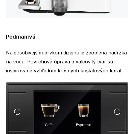
Podmanivá
Najpôsobivejším prvkom dizajnu je zaoblená nádržka
na vodu. Povrchová úprava a valcovitý tvar sú
inšpirované vzhľadom krásnych krištáľových karáf.