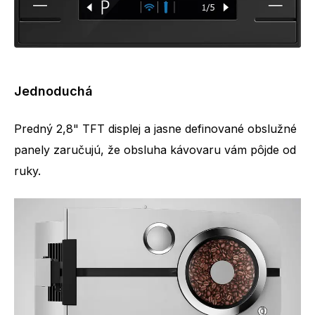
Jednoduchá
Predný 2,8" TFT displej a jasne definované obslužné
panely zaručujú, že obsluha kávovaru vám pôjde od
ruky.