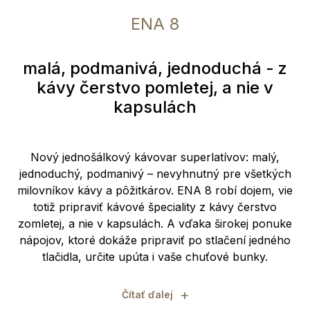
ENA 8
malá, podmanivá, jednoduchá - z
kávy čerstvo pomletej, a nie v
kapsulách
Nový jednošálkový kávovar superlatívov: malý,
jednoduchý, podmanivý – nevyhnutný pre všetkých
milovníkov kávy a pôžitkárov. ENA 8 robí dojem, vie
totiž pripraviť kávové špeciality z kávy čerstvo
zomletej, a nie v kapsulách. A vďaka širokej ponuke
nápojov, ktoré dokáže pripraviť po stlačení jedného
tlačidla, určite upúta i vaše chuťové bunky.
+
Čítať ďalej