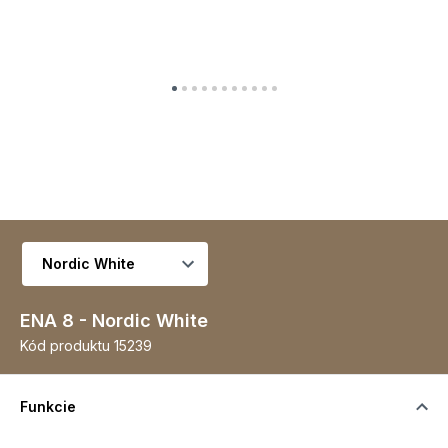
Vyberte variant
ENA 8 - Nordic White
Kód produktu
15239
Funkcie