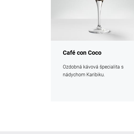
Café con Coco
Ozdobná kávová špecialita s
nádychom Karibiku.