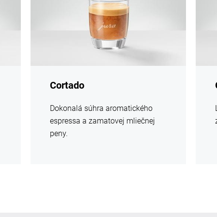
Cortado
Dokonalá súhra aromatického
espressa a zamatovej mliečnej
peny.