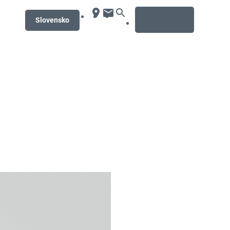
MENU
Slovensko