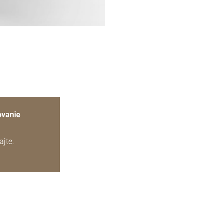
ovanie
ajte.