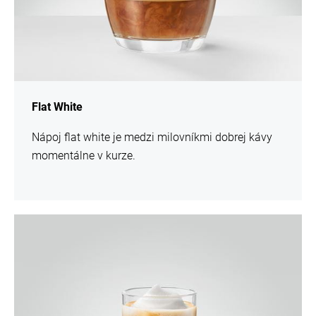
Flat White
Nápoj flat white je medzi milovníkmi dobrej kávy
momentálne v kurze.
recept