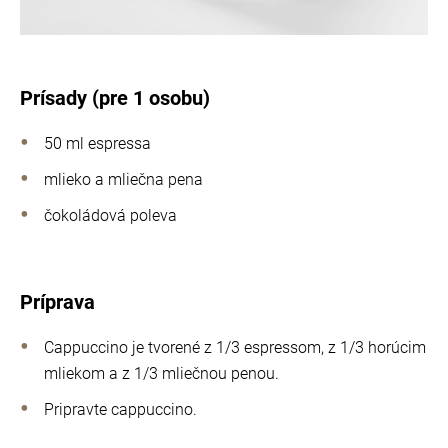
Prísady (pre 1 osobu)
50 ml espressa
mlieko a mliečna pena
čokoládová poleva
Príprava
Cappuccino je tvorené z 1/3 espressom, z 1/3 horúcim
mliekom a z 1/3 mliečnou penou.
Pripravte cappuccino.