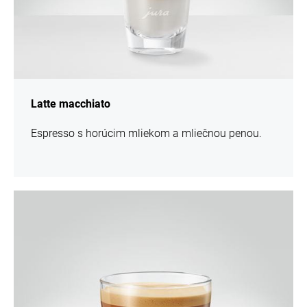
Latte macchiato
Espresso s horúcim mliekom a mliečnou penou.
recept