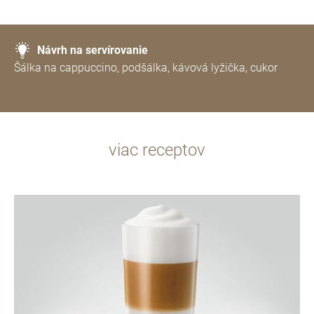
Návrh na servírovanie
Šálka na cappuccino, podšálka, kávová lyžička, cukor
viac receptov
recept