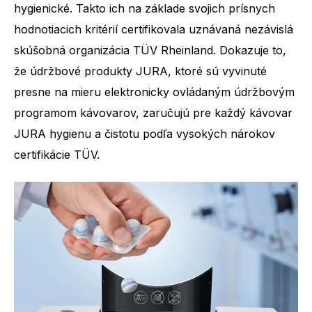
hygienické. Takto ich na základe svojich prísnych
hodnotiacich kritérií certifikovala uznávaná nezávislá
skúšobná organizácia TÜV Rheinland. Dokazuje to,
že údržbové produkty JURA, ktoré sú vyvinuté
presne na mieru elektronicky ovládaným údržbovým
programom kávovarov, zaručujú pre každý kávovar
JURA hygienu a čistotu podľa vysokých nárokov
certifikácie TÜV.