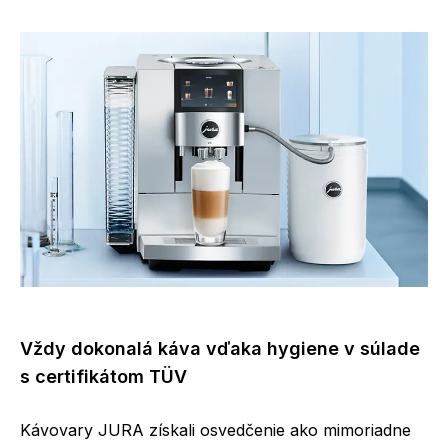
Vždy dokonalá káva vďaka hygiene v súlade
s certifikátom TÜV
Kávovary JURA získali osvedčenie ako mimoriadne