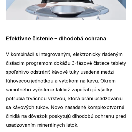
Efektívne čistenie – dlhodobá ochrana
V kombinácii s integrovaným, elektronicky riadeným
čistiacim programom dokážu 3-fázové čistiace tablety
spoľahlivo odstrániť kávové tuky usadené medzi
lúhovacou jednotkou a výtokom na kávu. Okrem
samotného vyčistenia taktiež zapečaťujú všetky
potrubia trvácnou vrstvou, ktorá bráni usadzovaniu
sa kávových tukov. Novo nasadené komplexotvorné
činidlá na dôvažok poskytujú dlhodobú ochranu pred
usadzovaním minerálnych látok.