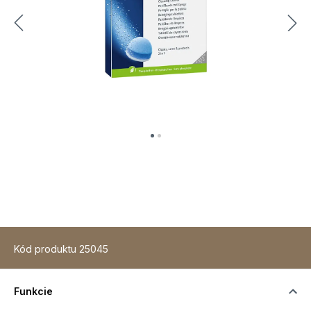
Kód produktu
25045
Funkcie