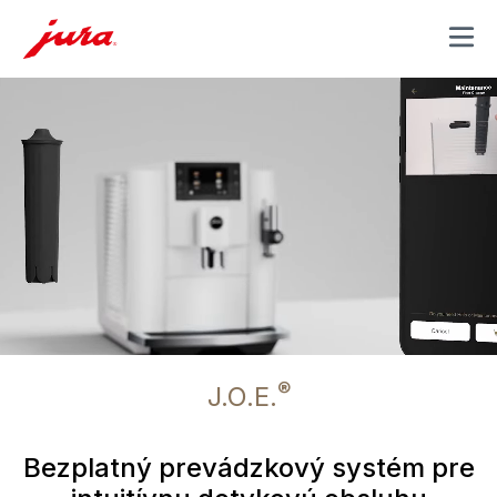
MENU
®
J.O.E.
Bezplatný prevádzkový systém pre