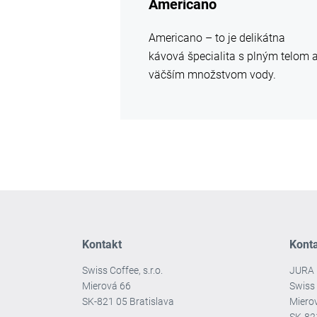
Americano
Americano – to je delikátna
kávová špecialita s plným telom 
väčším množstvom vody.
Kontakt
Kont
Swiss Coffee, s.r.o.
JURA 
Mierová 66
Swiss 
SK-821 05 Bratislava
Miero