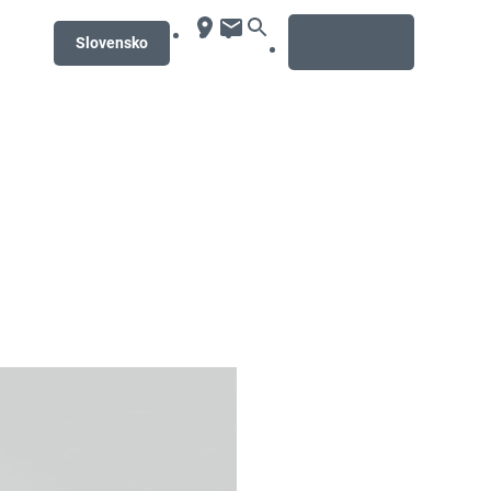
MENU
Slovensko