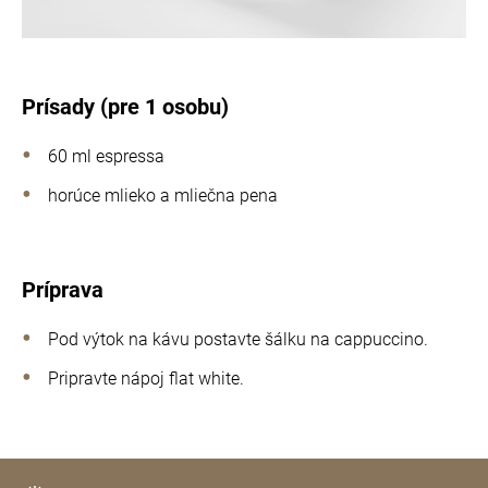
Prísady (pre 1 osobu)
60 ml espressa
horúce mlieko a mliečna pena
Príprava
Pod výtok na kávu postavte šálku na cappuccino.
Pripravte nápoj flat white.