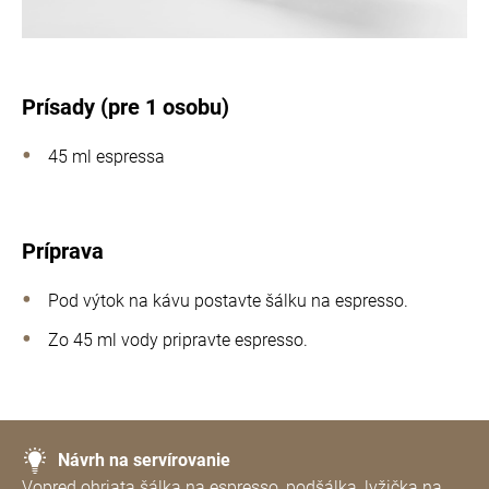
Prísady (pre 1 osobu)
45 ml espressa
Príprava
Pod výtok na kávu postavte šálku na espresso.
Zo 45 ml vody pripravte espresso.
Návrh na servírovanie
Vopred ohriata šálka na espresso, podšálka, lyžička na