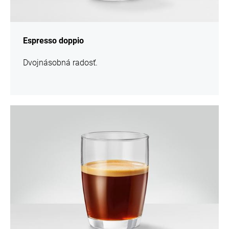
Espresso doppio
Dvojnásobná radosť.
recept