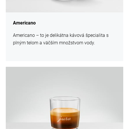
Americano
Americano – to je delikátna kávová špecialita s
plným telom a väčším množstvom vody.
recept