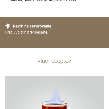
Návrh na servírovanie
Pred vypitím premiešajte.
viac receptov
recept