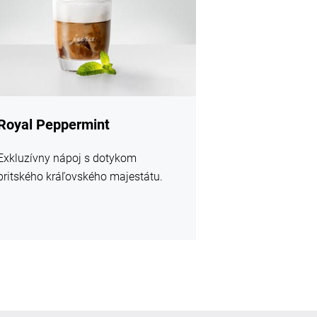
Royal Peppermint
Exkluzívny nápoj s dotykom
britského kráľovského majestátu.