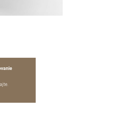
ovanie
ajte.