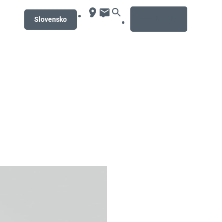
MENU
Slovensko