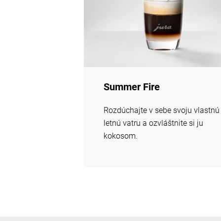
Summer Fire
Rozdúchajte v sebe svoju vlastnú
letnú vatru a ozvláštnite si ju
kokosom.