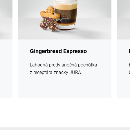
Gingerbread Espresso
Lahodná predvianočná pochúťka
z receptára značky JURA.