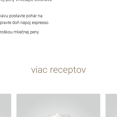
kávu postavte pohár na
ipravte doň nápoj espresso.
troškou mliečnej peny.
viac receptov
recept
recept