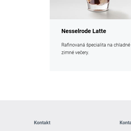
Nesselrode Latte
Rafinovaná špecialita na chladné
zimné večery.
Kontakt
Kont