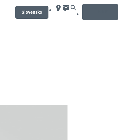
MENU
Slovensko