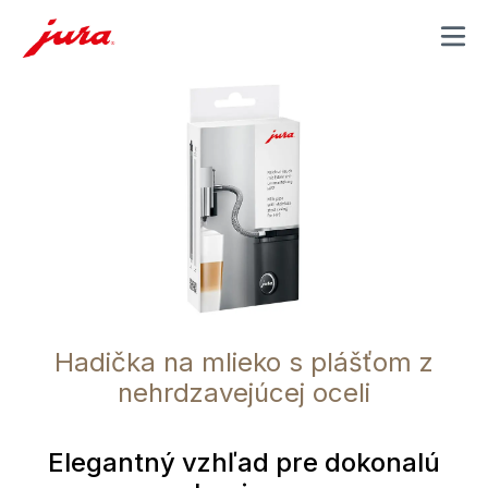
MENU
Hadička na mlieko s plášťom z
nehrdzavejúcej oceli
Elegantný vzhľad pre dokonalú