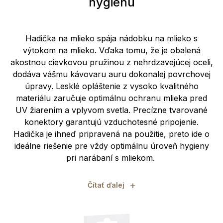
hygienu
Hadička na mlieko spája nádobku na mlieko s
výtokom na mlieko. Vďaka tomu, že je obalená
akostnou cievkovou pružinou z nehrdzavejúcej oceli,
dodáva vášmu kávovaru auru dokonalej povrchovej
úpravy. Lesklé opláštenie z vysoko kvalitného
materiálu zaručuje optimálnu ochranu mlieka pred
UV žiarením a vplyvom svetla. Precízne tvarované
konektory garantujú vzduchotesné pripojenie.
Hadička je ihneď pripravená na použitie, preto ide o
ideálne riešenie pre vždy optimálnu úroveň hygieny
pri narábaní s mliekom.
+
Čítať ďalej