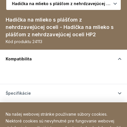
Hadička na mlieko s plášťom z
nehrdzavejúcej oceli - Hadička na mlieko s
plášťom z nehrdzavejúcej oceli HP2
Kód produktu
24113
Kompatibilita
Špecifikácie
Kontakt
Na našej webovej stránke používame súbory cookies.
Niektoré cookies sú nevyhnutné pre fungovanie webovej